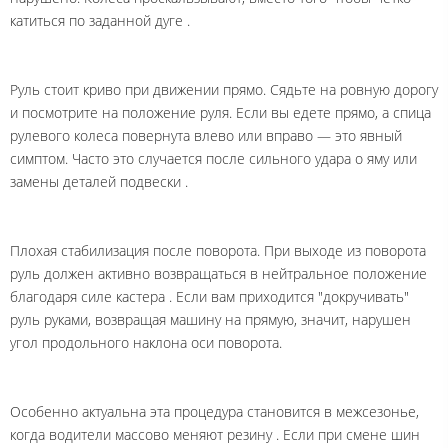
катиться по заданной дуге
.
Руль стоит криво при движении прямо. Сядьте на ровную дорогу
и посмотрите на положение руля. Если вы едете прямо, а спица
рулевого колеса повернута влево или вправо — это явный
симптом. Часто это случается после сильного удара о яму или
замены деталей подвески
.
Плохая стабилизация после поворота. При выходе из поворота
руль должен активно возвращаться в нейтральное положение
благодаря силе кастера
. Если вам приходится "докручивать"
руль руками, возвращая машину на прямую, значит, нарушен
угол продольного наклона оси поворота.
Особенно актуальна эта процедура становится в межсезонье,
когда водители массово меняют резину
. Если при смене шин