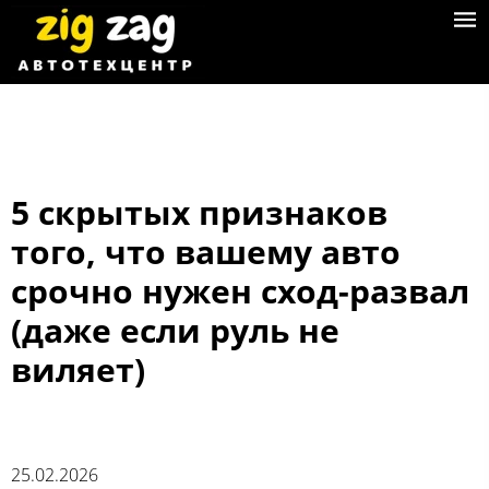
5 скрытых признаков
того, что вашему авто
срочно нужен сход-развал
(даже если руль не
виляет)
25.02.2026