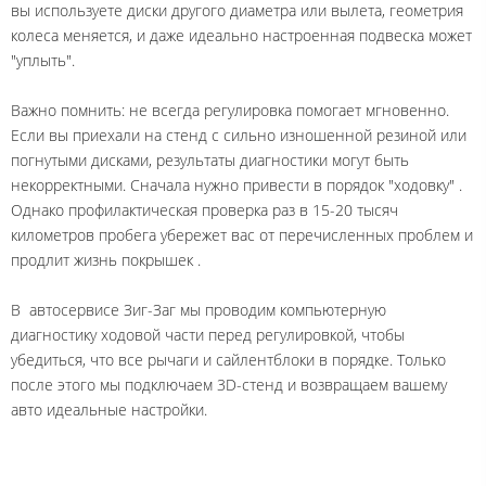
вы используете диски другого диаметра или вылета, геометрия
колеса меняется, и даже идеально настроенная подвеска может
"уплыть".
Важно помнить: не всегда регулировка помогает мгновенно.
Если вы приехали на стенд с сильно изношенной резиной или
погнутыми дисками, результаты диагностики могут быть
некорректными. Сначала нужно привести в порядок "ходовку"
.
Однако профилактическая проверка раз в 15-20 тысяч
километров пробега убережет вас от перечисленных проблем и
продлит жизнь покрышек
.
В автосервисе Зиг-Заг мы проводим компьютерную
диагностику ходовой части перед регулировкой, чтобы
убедиться, что все рычаги и сайлентблоки в порядке. Только
после этого мы подключаем 3D-стенд и возвращаем вашему
авто идеальные настройки.