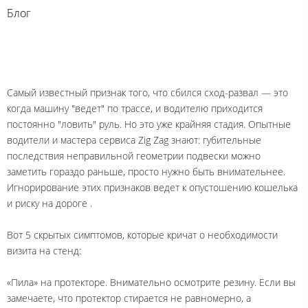
Блог
Самый известный признак того, что сбился сход-развал — это
когда машину "ведет" по трассе, и водителю приходится
постоянно "ловить" руль. Но это уже крайняя стадия. Опытные
водители и мастера сервиса Zig Zag знают: губительные
последствия неправильной геометрии подвески можно
заметить гораздо раньше, просто нужно быть внимательнее.
Игнорирование этих признаков ведет к опустошению кошелька
и риску на дороге
.
Вот 5 скрытых симптомов, которые кричат о необходимости
визита на стенд:
«Пила» на протекторе. Внимательно осмотрите резину. Если вы
замечаете, что протектор стирается не равномерно, а