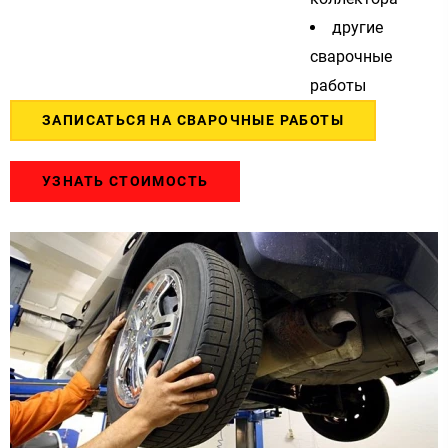
другие
сварочные
работы
ЗАПИСАТЬСЯ НА СВАРОЧНЫЕ РАБОТЫ
УЗНАТЬ СТОИМОСТЬ