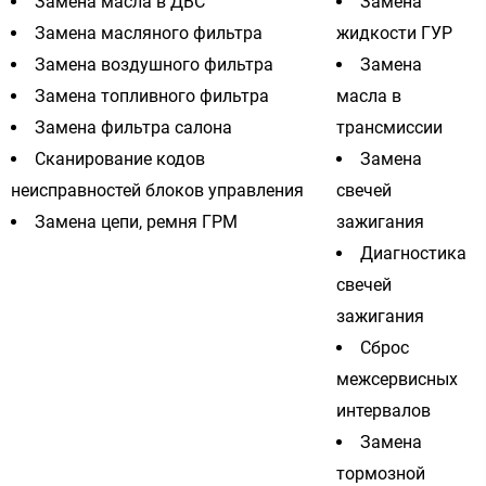
Замена масла в ДВС
Замена
Замена масляного фильтра
жидкости ГУР
Замена воздушного фильтра
Замена
Замена топливного фильтра
масла в
Замена фильтра салона
трансмиссии
Сканирование кодов
Замена
неисправностей блоков управления
свечей
Замена цепи, ремня ГРМ
зажигания
Диагностика
свечей
зажигания
Сброс
межсервисных
интервалов
Замена
тормозной