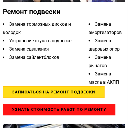
Ремонт подвески
Замена тормозных дисков и
Замена
колодок
амортизаторов
Устранение стука в подвеске
Замена
Замена сцепления
шаровых опор
Замена сайлентблоков
Замена
рычагов
Замена
масла в АКПП
ЗАПИСАТЬСЯ НА РЕМОНТ ПОДВЕСКИ
УЗНАТЬ СТОИМОСТЬ РАБОТ ПО РЕМОНТУ