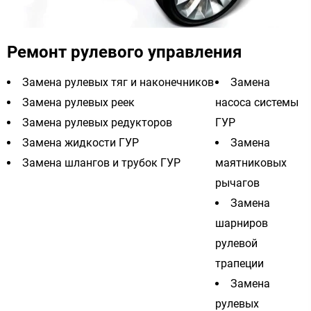
Ремонт рулевого управления
Замена рулевых тяг и наконечников
Замена
Замена рулевых реек
насоса системы
Замена рулевых редукторов
ГУР
Замена жидкости ГУР
Замена
Замена шлангов и трубок ГУР
маятниковых
рычагов
Замена
шарниров
рулевой
трапеции
Замена
рулевых