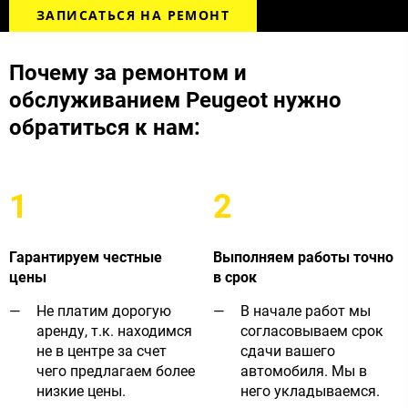
ЗАПИСАТЬСЯ НА РЕМОНТ
Почему за ремонтом и
обслуживанием Peugeot ​​нужно
обратиться к нам:​
1
2
Гарантируем честные
Выполняем работы точно
цены
в срок
Не платим дорогую
В начале работ мы
аренду, т.к. находимся
согласовываем срок
не в центре за счет
сдачи вашего
чего предлагаем более
автомобиля. Мы в
низкие цены.
него укладываемся.