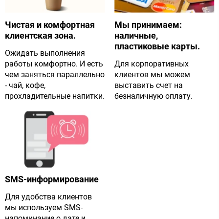
Чистая и комфортная
Мы принимаем:
клиентская зона.
наличные,
пластиковые карты.
Ожидать выполнения
работы комфортно. И есть
Для корпоративных
чем заняться параллельно
клиентов мы можем
- чай, кофе,
выставить счет на
прохладительные напитки.
безналичную оплату.
SMS-информирование
Для удобства клиентов
мы используем SMS-
напоминание о дате и