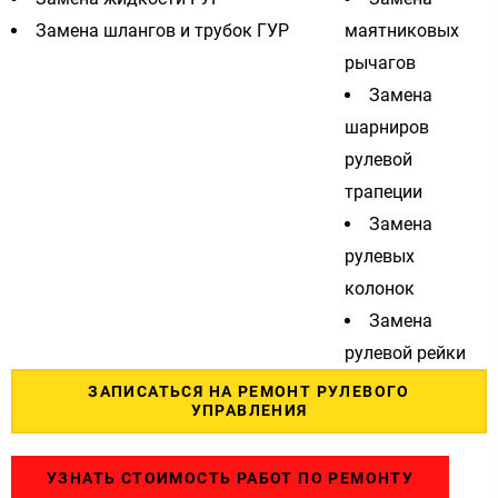
Замена шлангов и трубок ГУР
маятниковых
рычагов
Замена
шарниров
рулевой
трапеции
Замена
рулевых
колонок
Замена
рулевой рейки
ЗАПИСАТЬСЯ НА РЕМОНТ РУЛЕВОГО
УПРАВЛЕНИЯ
УЗНАТЬ СТОИМОСТЬ РАБОТ ПО РЕМОНТУ