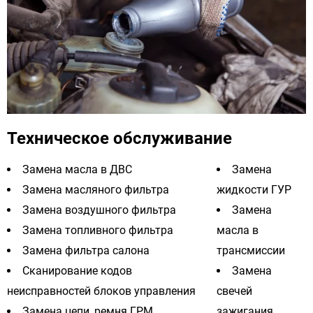
Техническое обслуживание
Замена масла в ДВС
Замена
Замена масляного фильтра
жидкости ГУР
Замена воздушного фильтра
Замена
Замена топливного фильтра
масла в
Замена фильтра салона
трансмиссии
Сканирование кодов
Замена
неисправностей блоков управления
свечей
Замена цепи, ремня ГРМ
зажигания