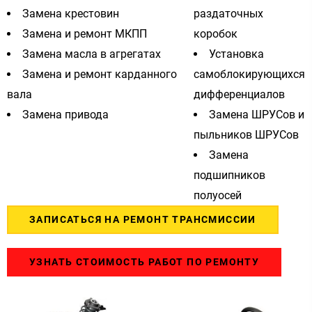
Замена крестовин
раздаточных
Замена и ремонт МКПП
коробок
Замена масла в агрегатах
Установка
Замена и ремонт карданного
самоблокирующихся
вала
дифференциалов
Замена привода
Замена ШРУСов и
пыльников ШРУСов
Замена
подшипников
полуосей
ЗАПИСАТЬСЯ НА РЕМОНТ ТРАНСМИССИИ
УЗНАТЬ СТОИМОСТЬ РАБОТ ПО РЕМОНТУ