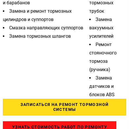
и барабанов
тормозных
Замена и ремонт тормозных
трубок
цилиндров и суппортов
Замена
Смазка направляющих суппортов
вакуумных
Замена тормозных шлангов
усилителей
Ремонт
стояночного
тормоза
(ручника)
Замена
датчиков и
блоков ABS
ЗАПИСАТЬСЯ НА РЕМОНТ ТОРМОЗНОЙ
СИСТЕМЫ
УЗНАТЬ СТОИМОСТЬ РАБОТ ПО РЕМОНТУ