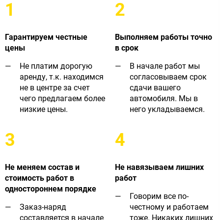
1
2
Гарантируем честные
Выполняем работы точно
цены
в срок
Не платим дорогую
В начале работ мы
аренду, т.к. находимся
согласовываем срок
не в центре за счет
сдачи вашего
чего предлагаем более
автомобиля. Мы в
низкие цены.
него укладываемся.
3
4
Не меняем состав и
Не навязываем лишних
стоимость работ в
работ
одностороннем порядке
Говорим все по-
Заказ-наряд
честному и работаем
составляется в начале
тоже. Никаких лишних