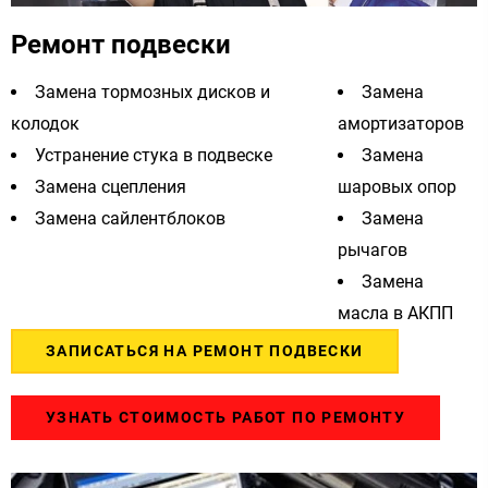
Ремонт подвески
Замена тормозных дисков и
Замена
колодок
амортизаторов
Устранение стука в подвеске
Замена
Замена сцепления
шаровых опор
Замена сайлентблоков
Замена
рычагов
Замена
масла в АКПП
ЗАПИСАТЬСЯ НА РЕМОНТ ПОДВЕСКИ
УЗНАТЬ СТОИМОСТЬ РАБОТ ПО РЕМОНТУ