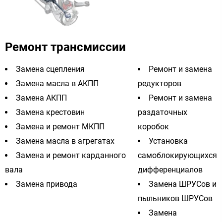
Ремонт трансмиссии
Замена сцепления
Ремонт и замена
Замена масла в АКПП
редукторов
Замена АКПП
Ремонт и замена
Замена крестовин
раздаточных
Замена и ремонт МКПП
коробок
Замена масла в агрегатах
Установка
Замена и ремонт карданного
самоблокирующихся
вала
дифференциалов
Замена привода
Замена ШРУСов и
пыльников ШРУСов
Замена