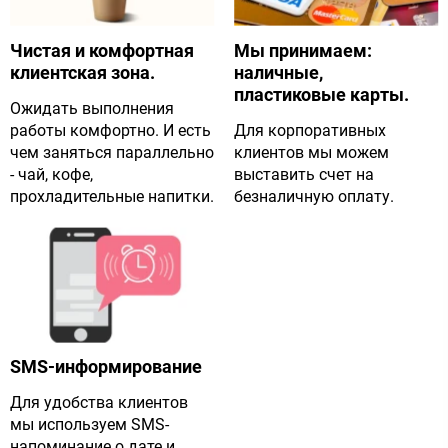
Чистая и комфортная
Мы принимаем:
клиентская зона.
наличные,
пластиковые карты.
Ожидать выполнения
работы комфортно. И есть
Для корпоративных
чем заняться параллельно
клиентов мы можем
- чай, кофе,
выставить счет на
прохладительные напитки.
безналичную оплату.
SMS-информирование
Для удобства клиентов
мы используем SMS-
напоминание о дате и