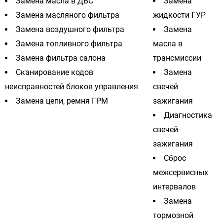
Замена масла в ДВС
Замена
Замена масляного фильтра
жидкости ГУР
Замена воздушного фильтра
Замена
Замена топливного фильтра
масла в
Замена фильтра салона
трансмиссии
Сканирование кодов
Замена
неисправностей блоков управления
свечей
Замена цепи, ремня ГРМ
зажигания
Диагностика
свечей
зажигания
Сброс
межсервисных
интервалов
Замена
тормозной