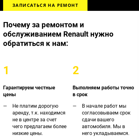
ЗАПИСАТЬСЯ НА РЕМОНТ
Почему за ремонтом и
обслуживанием Renault ​нужно
обратиться к нам:​
1
2
Гарантируем честные
Выполняем работы точно
цены
в срок
Не платим дорогую
В начале работ мы
аренду, т.к. находимся
согласовываем срок
не в центре за счет
сдачи вашего
чего предлагаем более
автомобиля. Мы в
низкие цены.
него укладываемся.