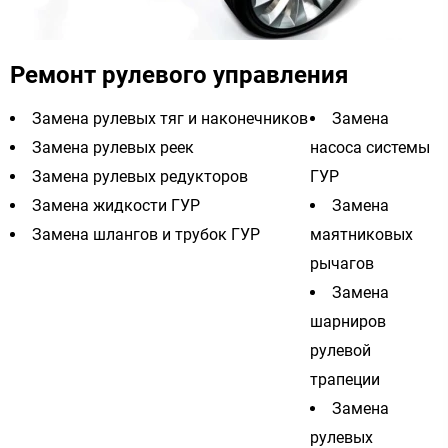
Ремонт рулевого управления
Замена рулевых тяг и наконечников
Замена
Замена рулевых реек
насоса системы
Замена рулевых редукторов
ГУР
Замена жидкости ГУР
Замена
Замена шлангов и трубок ГУР
маятниковых
рычагов
Замена
шарниров
рулевой
трапеции
Замена
рулевых