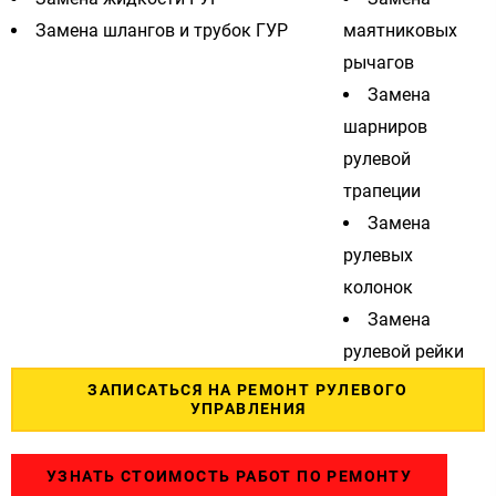
Замена шлангов и трубок ГУР
маятниковых
рычагов
Замена
шарниров
рулевой
трапеции
Замена
рулевых
колонок
Замена
рулевой рейки
ЗАПИСАТЬСЯ НА РЕМОНТ РУЛЕВОГО
УПРАВЛЕНИЯ
УЗНАТЬ СТОИМОСТЬ РАБОТ ПО РЕМОНТУ