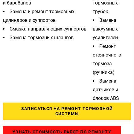
и барабанов
тормозных
Замена и ремонт тормозных
трубок
цилиндров и суппортов
Замена
Смазка направляющих суппортов
вакуумных
Замена тормозных шлангов
усилителей
Ремонт
стояночного
тормоза
(ручника)
Замена
датчиков и
блоков ABS
ЗАПИСАТЬСЯ НА РЕМОНТ ТОРМОЗНОЙ
СИСТЕМЫ
УЗНАТЬ СТОИМОСТЬ РАБОТ ПО РЕМОНТУ