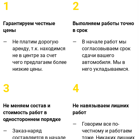
1
2
Гарантируем честные
Выполняем работы точно
цены
в срок
Не платим дорогую
В начале работ мы
аренду, т.к. находимся
согласовываем срок
не в центре за счет
сдачи вашего
чего предлагаем более
автомобиля. Мы в
низкие цены.
него укладываемся.
3
4
Не меняем состав и
Не навязываем лишних
стоимость работ в
работ
одностороннем порядке
Говорим все по-
Заказ-наряд
честному и работаем
составляется в начале
тоже. Никаких лишних