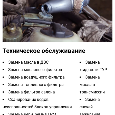
Техническое обслуживание
Замена масла в ДВС
Замена
Замена масляного фильтра
жидкости ГУР
Замена воздушного фильтра
Замена
Замена топливного фильтра
масла в
Замена фильтра салона
трансмиссии
Сканирование кодов
Замена
неисправностей блоков управления
свечей
Замена цепи, ремня ГРМ
зажигания