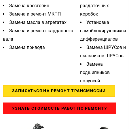
Замена крестовин
раздаточных
Замена и ремонт МКПП
коробок
Замена масла в агрегатах
Установка
Замена и ремонт карданного
самоблокирующихся
вала
дифференциалов
Замена привода
Замена ШРУСов и
пыльников ШРУСов
Замена
подшипников
полуосей
ЗАПИСАТЬСЯ НА РЕМОНТ ТРАНСМИССИИ
УЗНАТЬ СТОИМОСТЬ РАБОТ ПО РЕМОНТУ