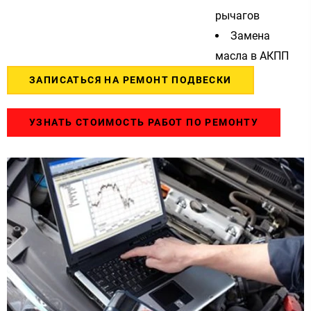
рычагов
Замена
масла в АКПП
ЗАПИСАТЬСЯ НА РЕМОНТ ПОДВЕСКИ
УЗНАТЬ СТОИМОСТЬ РАБОТ ПО РЕМОНТУ